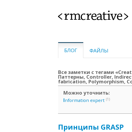
<rmcreative>
БЛОГ
ФАЙЛЫ
Все заметки с тегами «Creato
Паттерны, Controller, Indirec
fabrication, Polymorphism, C
Можно уточнить:
(1)
I
nformation expert
Принципы GRASP