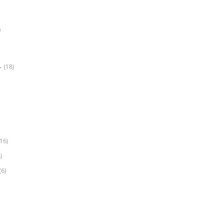
)
(18)
r
(16)
)
(6)