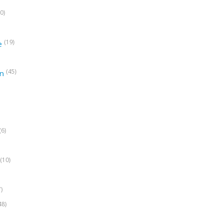
0)
(19)
e
(45)
on
(6)
(10)
7)
48)