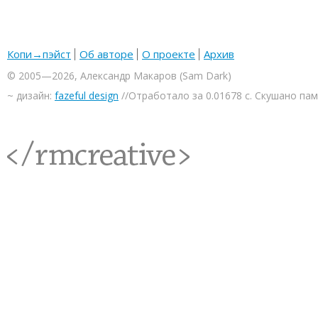
Копи→пэйст
Об авторе
О проекте
Архив
© 2005—2026, Александр Макаров (Sam Dark)
~ дизайн:
fazeful design
//Отработало за 0.01678 с. Скушано па
<rmcreative/>