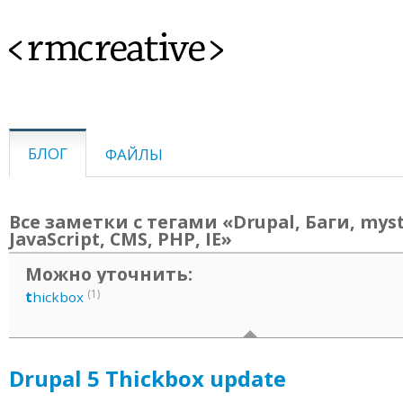
<rmcreative>
БЛОГ
ФАЙЛЫ
Все заметки с тегами «Drupal, Баги, myst
JavaScript, CMS, PHP, IE»
Можно уточнить:
(1)
t
hickbox
Drupal 5 Thickbox update