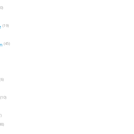
0)
(19)
e
(45)
on
(6)
(10)
7)
48)