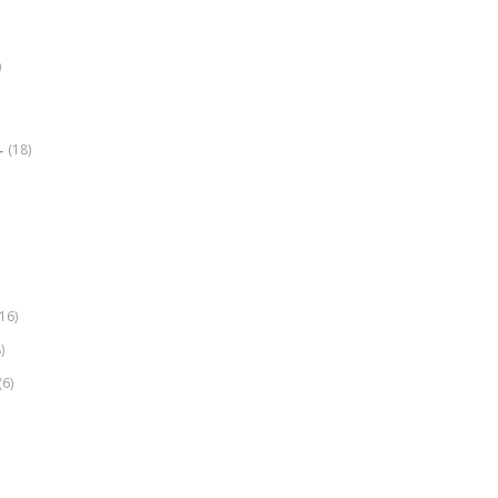
)
(18)
r
(16)
)
(6)