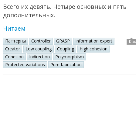
Всего их девять. Четыре основных и пять
дополнительных.
Читаем
Паттерны
Controller
GRASP
Information expert
Ко
Creator
Low coupling
Coupling
High cohesion
Cohesion
Indirection
Polymorphism
Protected variations
Pure fabrication