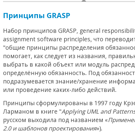
Принципы GRASP
Набор принципов GRASP, general responsibili
assignment software principles, что переводи
"общие принципы распределения обязаннос
помогает, как следует из названия, правиль
выбрать в какой объект или модуль распре
определённую обязанность. Под обязанност
подразумевается знание/хранение информа
или проведение каких-либо действий.
Принципы сформулированы в 1997 году Крэ
Ларманом в книге "
Applying UML and Pattern
русском выходила под названием «
Примене
2.0 и шаблонов проектирования
»).