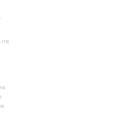
)
(18)
r
(16)
)
(6)