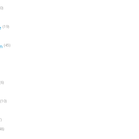
0)
(19)
e
(45)
on
(6)
(10)
7)
48)