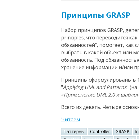
Принципы GRASP
Набор принципов GRASP, general
principles, что переводится к
обязанностей", помогает, как 
выбрать в какой объект или 
обязанность. Под обязанность
хранение информации и/или пр
Принципы сформулированы в 1
"
Applying UML and Patterns
" (н
«
Применение UML 2.0 и шабло
Всего их девять. Четыре основ
Читаем
Паттерны
Controller
GRASP
I