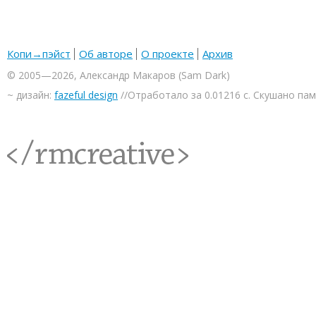
Копи→пэйст
Об авторе
О проекте
Архив
© 2005—2026, Александр Макаров (Sam Dark)
~ дизайн:
fazeful design
//Отработало за 0.01216 с. Скушано па
<rmcreative/>