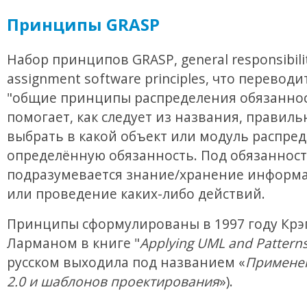
Принципы GRASP
Набор принципов GRASP, general responsibili
assignment software principles, что переводи
"общие принципы распределения обязаннос
помогает, как следует из названия, правиль
выбрать в какой объект или модуль распре
определённую обязанность. Под обязанност
подразумевается знание/хранение информа
или проведение каких-либо действий.
Принципы сформулированы в 1997 году Крэ
Ларманом в книге "
Applying UML and Pattern
русском выходила под названием «
Примене
2.0 и шаблонов проектирования
»).