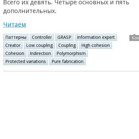
Всего их девять. Четыре основных и пять
дополнительных.
Читаем
Паттерны
Controller
GRASP
Information expert
Ко
Creator
Low coupling
Coupling
High cohesion
Cohesion
Indirection
Polymorphism
Protected variations
Pure fabrication