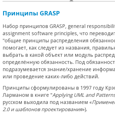
Принципы GRASP
Набор принципов GRASP, general responsibili
assignment software principles, что переводи
"общие принципы распределения обязаннос
помогает, как следует из названия, правиль
выбрать в какой объект или модуль распре
определённую обязанность. Под обязанност
подразумевается знание/хранение информа
или проведение каких-либо действий.
Принципы сформулированы в 1997 году Крэ
Ларманом в книге "
Applying UML and Pattern
русском выходила под названием «
Примене
2.0 и шаблонов проектирования
»).