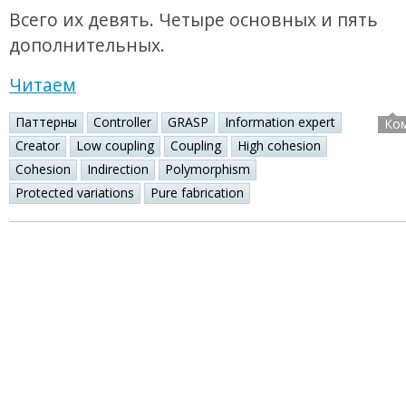
Всего их девять. Четыре основных и пять
дополнительных.
Читаем
Паттерны
Controller
GRASP
Information expert
Ко
Creator
Low coupling
Coupling
High cohesion
Cohesion
Indirection
Polymorphism
Protected variations
Pure fabrication