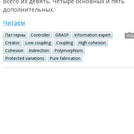
Всего их девять. Четыре основных и пять
дополнительных.
Читаем
Паттерны
Controller
GRASP
Information expert
Ко
Creator
Low coupling
Coupling
High cohesion
Cohesion
Indirection
Polymorphism
Protected variations
Pure fabrication