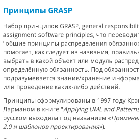
Принципы GRASP
Набор принципов GRASP, general responsibili
assignment software principles, что переводи
"общие принципы распределения обязаннос
помогает, как следует из названия, правиль
выбрать в какой объект или модуль распре
определённую обязанность. Под обязанност
подразумевается знание/хранение информа
или проведение каких-либо действий.
Принципы сформулированы в 1997 году Крэ
Ларманом в книге "
Applying UML and Pattern
русском выходила под названием «
Примене
2.0 и шаблонов проектирования
»).