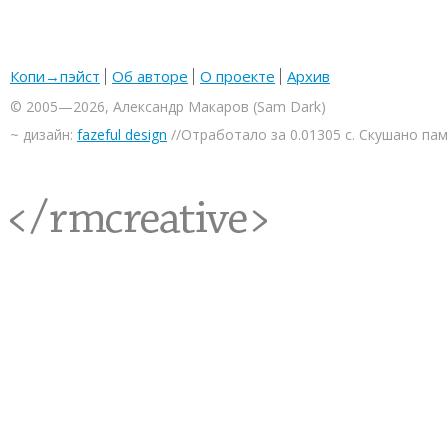
Копи→пэйст
Об авторе
О проекте
Архив
© 2005—2026, Александр Макаров (Sam Dark)
~ дизайн:
fazeful design
//Отработало за 0.01305 с. Скушано па
<rmcreative/>