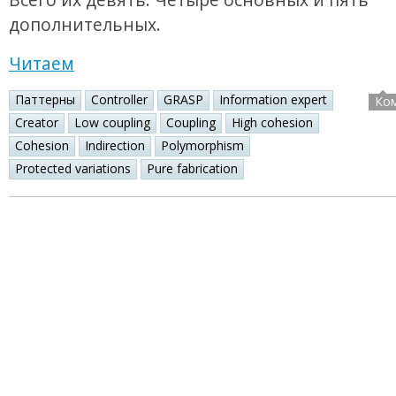
дополнительных.
Читаем
Паттерны
Controller
GRASP
Information expert
Ко
Creator
Low coupling
Coupling
High cohesion
Cohesion
Indirection
Polymorphism
Protected variations
Pure fabrication