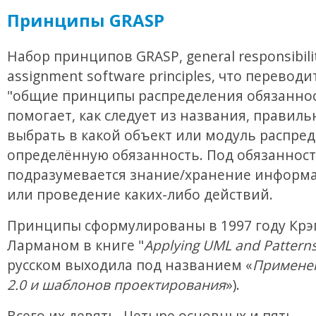
Принципы GRASP
Набор принципов GRASP, general responsibili
assignment software principles, что переводи
"общие принципы распределения обязаннос
помогает, как следует из названия, правиль
выбрать в какой объект или модуль распре
определённую обязанность. Под обязанност
подразумевается знание/хранение информа
или проведение каких-либо действий.
Принципы сформулированы в 1997 году Крэ
Ларманом в книге "
Applying UML and Pattern
русском выходила под названием «
Примене
2.0 и шаблонов проектирования
»).
Всего их девять. Четыре основных и пять