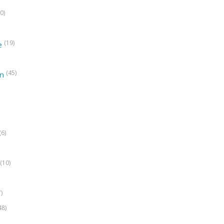
0)
(19)
e
(45)
on
(6)
(10)
7)
48)