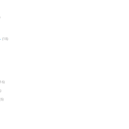
)
(18)
r
(16)
)
(6)