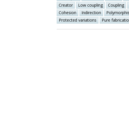
Creator
Low coupling
Coupling
Cohesion
Indirection
Polymorphi
Protected variations
Pure fabricati