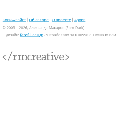
Копи→пэйст
Об авторе
О проекте
Архив
© 2005—2026, Александр Макаров (Sam Dark)
~ дизайн:
fazeful design
//Отработало за 0.00998 с. Скушано па
<rmcreative/>