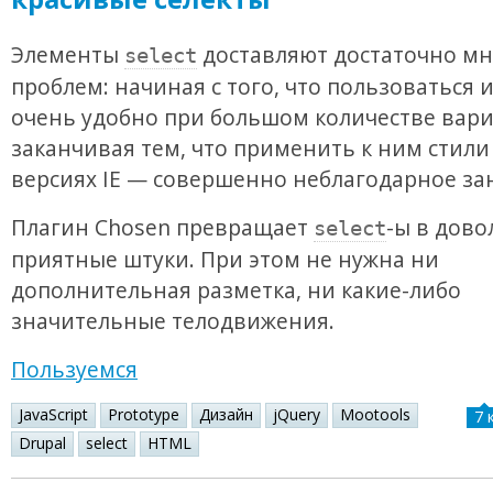
Элементы
доставляют достаточно мн
select
проблем: начиная с того, что пользоваться 
очень удобно при большом количестве вар
заканчивая тем, что применить к ним стили
версиях IE — совершенно неблагодарное за
Плагин Chosen превращает
-ы в дово
select
приятные штуки. При этом не нужна ни
дополнительная разметка, ни какие-либо
значительные телодвижения.
Пользуемся
JavaScript
Prototype
Дизайн
jQuery
Mootools
7 
Drupal
select
HTML