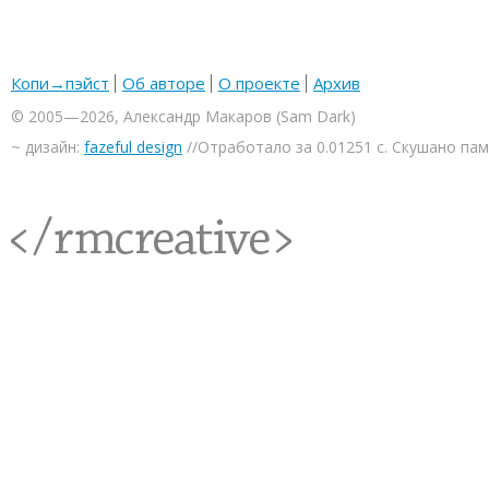
Копи→пэйст
Об авторе
О проекте
Архив
© 2005—2026, Александр Макаров (Sam Dark)
~ дизайн:
fazeful design
//Отработало за 0.01251 с. Скушано па
<rmcreative/>