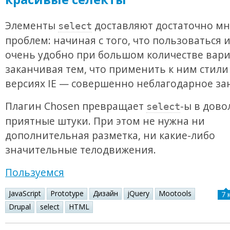
Элементы
доставляют достаточно мн
select
проблем: начиная с того, что пользоваться 
очень удобно при большом количестве вар
заканчивая тем, что применить к ним стили
версиях IE — совершенно неблагодарное за
Плагин Chosen превращает
-ы в дово
select
приятные штуки. При этом не нужна ни
дополнительная разметка, ни какие-либо
значительные телодвижения.
Пользуемся
JavaScript
Prototype
Дизайн
jQuery
Mootools
7 
Drupal
select
HTML