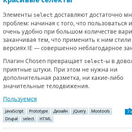
Элементы
доставляют достаточно мн
select
проблем: начиная с того, что пользоваться 
очень удобно при большом количестве вар
заканчивая тем, что применить к ним стили
версиях IE — совершенно неблагодарное за
Плагин Chosen превращает
-ы в дово
select
приятные штуки. При этом не нужна ни
дополнительная разметка, ни какие-либо
значительные телодвижения.
Пользуемся
JavaScript
Prototype
Дизайн
jQuery
Mootools
7 
Drupal
select
HTML