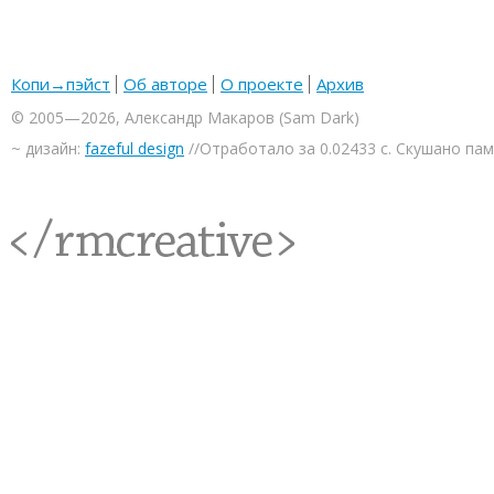
Копи→пэйст
Об авторе
О проекте
Архив
© 2005—2026, Александр Макаров (Sam Dark)
~ дизайн:
fazeful design
//Отработало за 0.02433 с. Скушано па
<rmcreative/>