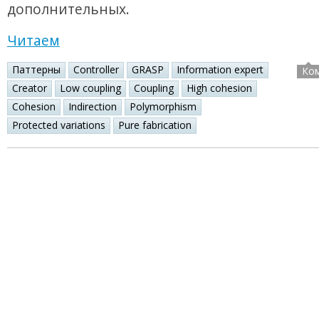
дополнительных.
Читаем
Паттерны
Controller
GRASP
Information expert
Ко
Creator
Low coupling
Coupling
High cohesion
Cohesion
Indirection
Polymorphism
Protected variations
Pure fabrication