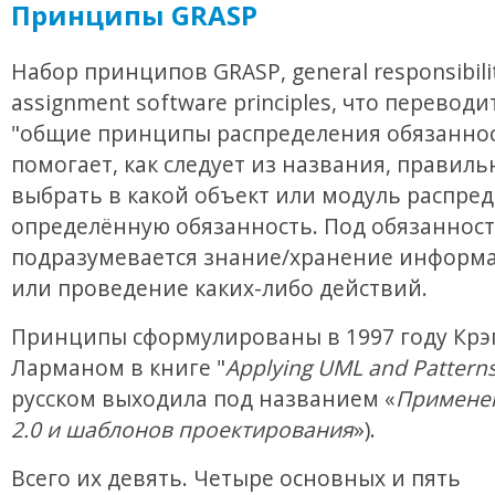
Принципы GRASP
Набор принципов GRASP, general responsibili
assignment software principles, что переводи
"общие принципы распределения обязаннос
помогает, как следует из названия, правиль
выбрать в какой объект или модуль распре
определённую обязанность. Под обязанност
подразумевается знание/хранение информа
или проведение каких-либо действий.
Принципы сформулированы в 1997 году Крэ
Ларманом в книге "
Applying UML and Pattern
русском выходила под названием «
Примене
2.0 и шаблонов проектирования
»).
Всего их девять. Четыре основных и пять