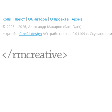
Копи→пэйст
Об авторе
О проекте
Архив
© 2005—2026, Александр Макаров (Sam Dark)
~ дизайн:
fazeful design
//Отработало за 0.01409 с. Скушано па
<rmcreative/>