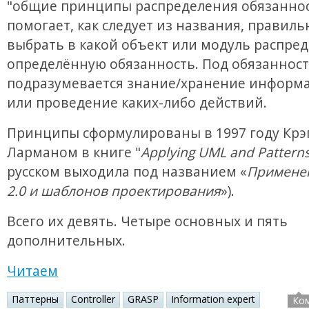
"общие принципы распределения обязаннос
помогает, как следует из названия, правиль
выбрать в какой объект или модуль распре
определённую обязанность. Под обязанност
подразумевается знание/хранение информа
или проведение каких-либо действий.
Принципы сформулированы в 1997 году Крэ
Ларманом в книге "
Applying UML and Pattern
русском выходила под названием «
Примене
2.0 и шаблонов проектирования
»).
Всего их девять. Четыре основных и пять
дополнительных.
Читаем
Паттерны
Controller
GRASP
Information expert
Ко