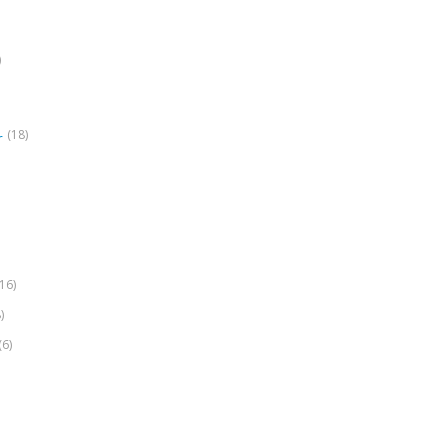
)
(18)
r
(16)
)
(6)