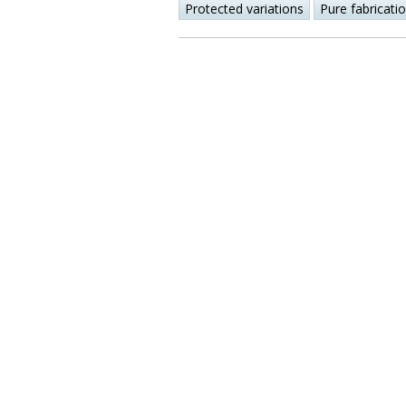
Protected variations
Pure fabricati