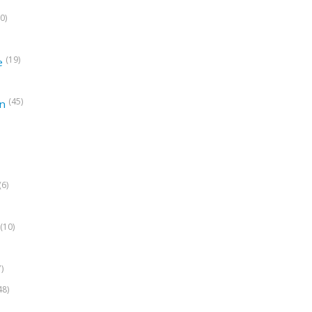
0)
(19)
e
(45)
on
(6)
(10)
7)
48)