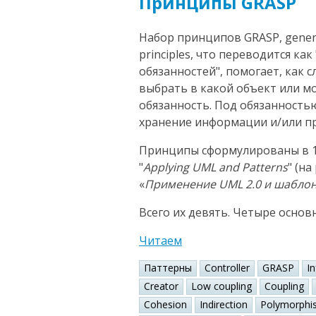
Принципы GRASP
Набор принципов GRASP, general
principles, что переводится к
обязанностей", помогает, как 
выбрать в какой объект или 
обязанность. Под обязанность
хранение информации и/или пр
Принципы сформулированы в 1
"
Applying UML and Patterns
" (н
«
Применение UML 2.0 и шабло
Всего их девять. Четыре основ
Читаем
Паттерны
Controller
GRASP
I
Creator
Low coupling
Coupling
Cohesion
Indirection
Polymorphi