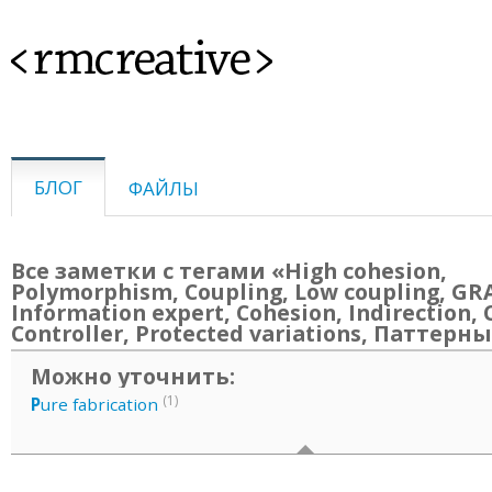
<rmcreative>
БЛОГ
ФАЙЛЫ
Все заметки с тегами «High cohesion,
Polymorphism, Coupling, Low coupling, GR
Information expert, Cohesion, Indirection, 
Controller, Protected variations, Паттерн
Можно уточнить:
(1)
P
ure fabrication