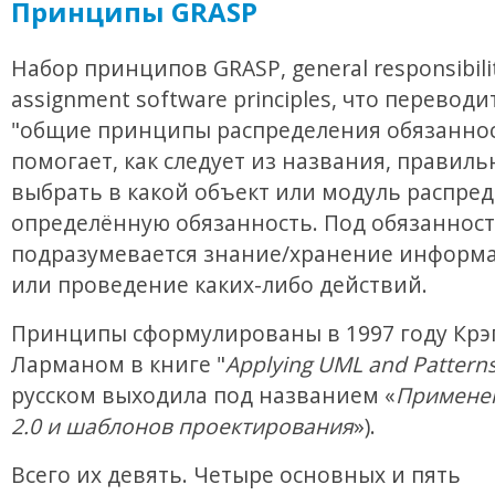
Принципы GRASP
Набор принципов GRASP, general responsibili
assignment software principles, что переводи
"общие принципы распределения обязаннос
помогает, как следует из названия, правиль
выбрать в какой объект или модуль распре
определённую обязанность. Под обязанност
подразумевается знание/хранение информа
или проведение каких-либо действий.
Принципы сформулированы в 1997 году Крэ
Ларманом в книге "
Applying UML and Pattern
русском выходила под названием «
Примене
2.0 и шаблонов проектирования
»).
Всего их девять. Четыре основных и пять