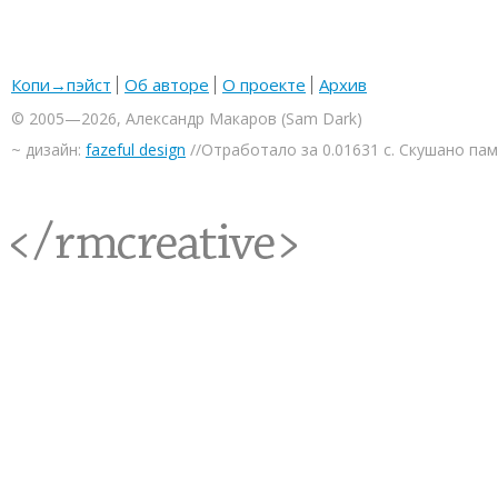
Копи→пэйст
Об авторе
О проекте
Архив
© 2005—2026, Александр Макаров (Sam Dark)
~ дизайн:
fazeful design
//Отработало за 0.01631 с. Скушано па
<rmcreative/>