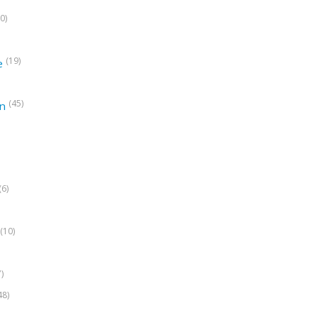
0)
(19)
e
(45)
on
(6)
(10)
7)
48)