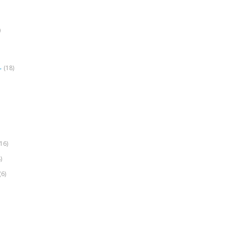
)
(18)
r
(16)
)
(6)