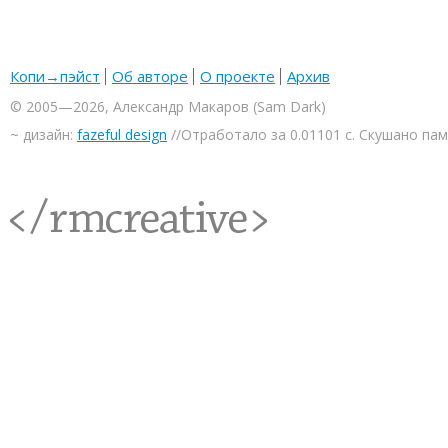
Копи→пэйст
Об авторе
О проекте
Архив
© 2005—2026, Александр Макаров (Sam Dark)
~ дизайн:
fazeful design
//Отработало за 0.01101 с. Скушано па
<rmcreative/>