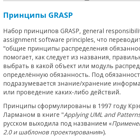
Принципы GRASP
Набор принципов GRASP, general responsibili
assignment software principles, что переводи
"общие принципы распределения обязаннос
помогает, как следует из названия, правиль
выбрать в какой объект или модуль распре
определённую обязанность. Под обязанност
подразумевается знание/хранение информа
или проведение каких-либо действий.
Принципы сформулированы в 1997 году Крэ
Ларманом в книге "
Applying UML and Pattern
русском выходила под названием «
Примене
2.0 и шаблонов проектирования
»).