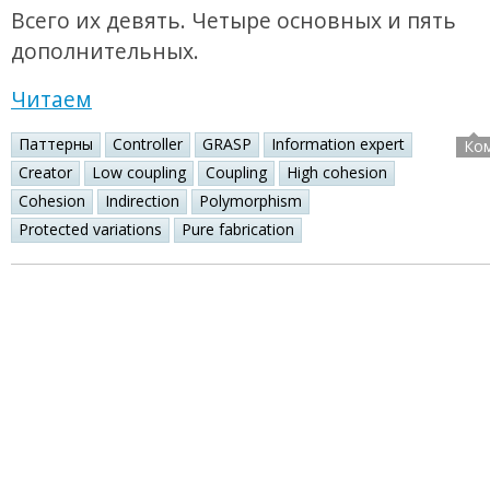
Всего их девять. Четыре основных и пять
дополнительных.
Читаем
Паттерны
Controller
GRASP
Information expert
Ко
Creator
Low coupling
Coupling
High cohesion
Cohesion
Indirection
Polymorphism
Protected variations
Pure fabrication