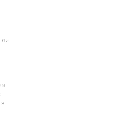
)
(18)
r
(16)
)
(6)