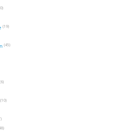
0)
(19)
e
(45)
on
(6)
(10)
7)
48)