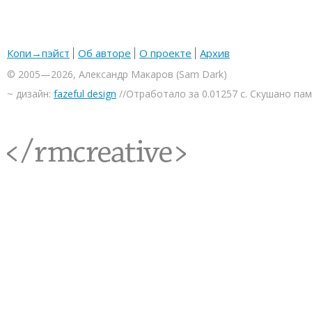
Копи→пэйст
Об авторе
О проекте
Архив
© 2005—2026, Александр Макаров (Sam Dark)
~ дизайн:
fazeful design
//Отработало за 0.01257 с. Скушано па
<rmcreative/>