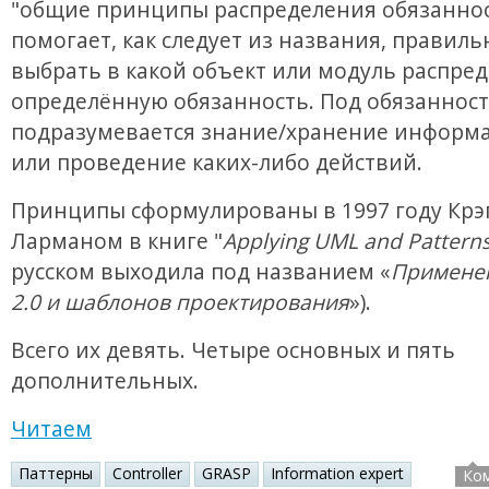
"общие принципы распределения обязаннос
помогает, как следует из названия, правиль
выбрать в какой объект или модуль распре
определённую обязанность. Под обязанност
подразумевается знание/хранение информа
или проведение каких-либо действий.
Принципы сформулированы в 1997 году Крэ
Ларманом в книге "
Applying UML and Pattern
русском выходила под названием «
Примене
2.0 и шаблонов проектирования
»).
Всего их девять. Четыре основных и пять
дополнительных.
Читаем
Паттерны
Controller
GRASP
Information expert
Ко