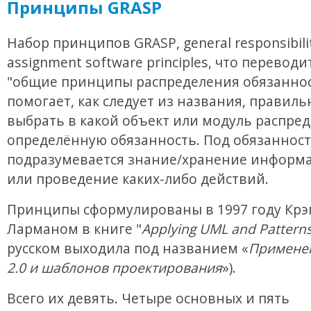
Принципы GRASP
Набор принципов GRASP, general responsibili
assignment software principles, что переводи
"общие принципы распределения обязаннос
помогает, как следует из названия, правиль
выбрать в какой объект или модуль распре
определённую обязанность. Под обязанност
подразумевается знание/хранение информа
или проведение каких-либо действий.
Принципы сформулированы в 1997 году Крэ
Ларманом в книге "
Applying UML and Pattern
русском выходила под названием «
Примене
2.0 и шаблонов проектирования
»).
Всего их девять. Четыре основных и пять