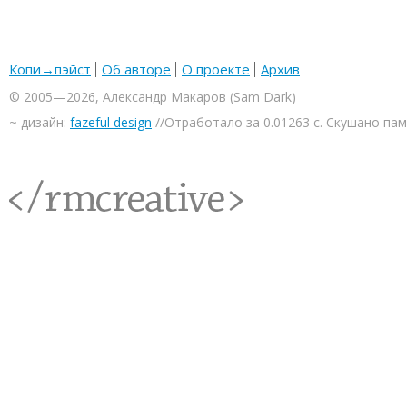
Копи→пэйст
Об авторе
О проекте
Архив
© 2005—2026, Александр Макаров (Sam Dark)
~ дизайн:
fazeful design
//Отработало за 0.01263 с. Скушано па
<rmcreative/>