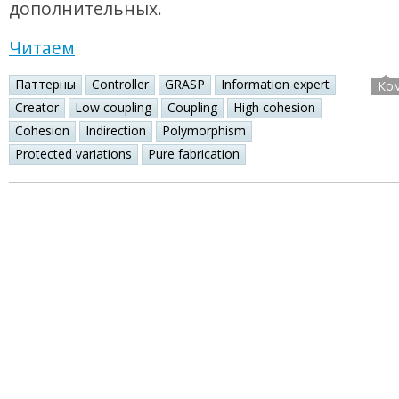
дополнительных.
Читаем
Паттерны
Controller
GRASP
Information expert
Ко
Creator
Low coupling
Coupling
High cohesion
Cohesion
Indirection
Polymorphism
Protected variations
Pure fabrication