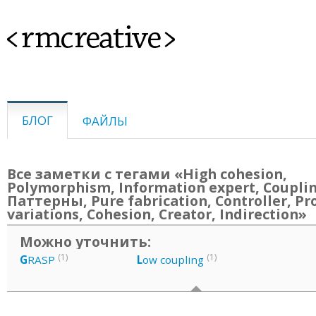
<rmcreative>
БЛОГ
ФАЙЛЫ
Все заметки с тегами «High cohesion,
Polymorphism, Information expert, Couplin
Паттерны, Pure fabrication, Controller, Pr
variations, Cohesion, Creator, Indirection»
Можно уточнить:
(1)
(1)
G
RASP
L
ow coupling