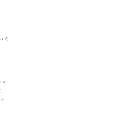
)
(18)
r
(16)
)
(6)