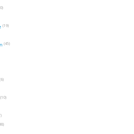
0)
(19)
e
(45)
on
(6)
(10)
7)
48)