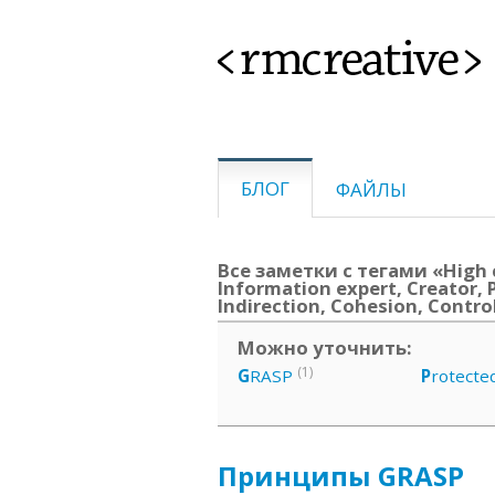
<rmcreative>
БЛОГ
ФАЙЛЫ
Все заметки с тегами «High 
Information expert, Creator, 
Indirection, Cohesion, Contro
Можно уточнить:
(1)
G
RASP
P
rotecte
Принципы GRASP