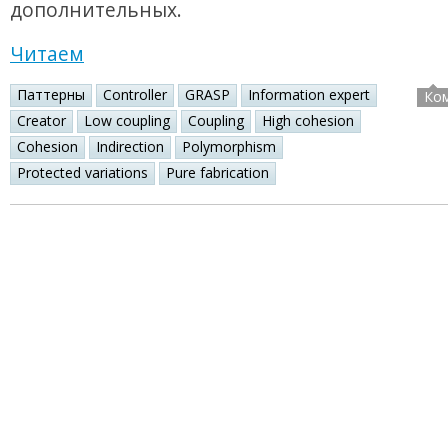
дополнительных.
Читаем
Паттерны
Controller
GRASP
Information expert
Ко
Creator
Low coupling
Coupling
High cohesion
Cohesion
Indirection
Polymorphism
Protected variations
Pure fabrication