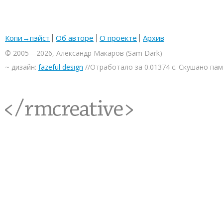
Копи→пэйст
Об авторе
О проекте
Архив
© 2005—2026, Александр Макаров (Sam Dark)
~ дизайн:
fazeful design
//Отработало за 0.01374 с. Скушано па
<rmcreative/>