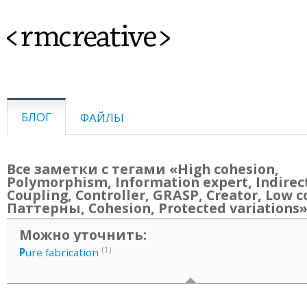
<rmcreative>
БЛОГ
ФАЙЛЫ
Все заметки с тегами «High cohesion,
Polymorphism, Information expert, Indirec
Coupling, Controller, GRASP, Creator, Low c
Паттерны, Cohesion, Protected variations
Можно уточнить:
(1)
P
ure fabrication