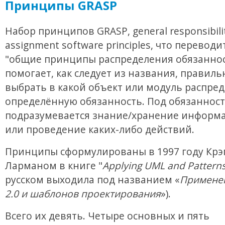
Принципы GRASP
Набор принципов GRASP, general responsibili
assignment software principles, что переводи
"общие принципы распределения обязаннос
помогает, как следует из названия, правиль
выбрать в какой объект или модуль распре
определённую обязанность. Под обязанност
подразумевается знание/хранение информа
или проведение каких-либо действий.
Принципы сформулированы в 1997 году Крэ
Ларманом в книге "
Applying UML and Pattern
русском выходила под названием «
Примене
2.0 и шаблонов проектирования
»).
Всего их девять. Четыре основных и пять