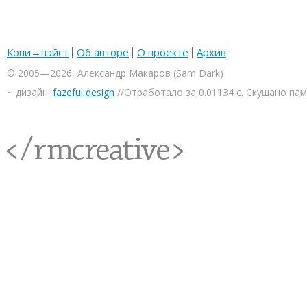
Копи→пэйст
Об авторе
О проекте
Архив
© 2005—2026, Александр Макаров (Sam Dark)
~ дизайн:
fazeful design
//Отработало за 0.01134 с. Скушано па
<rmcreative/>