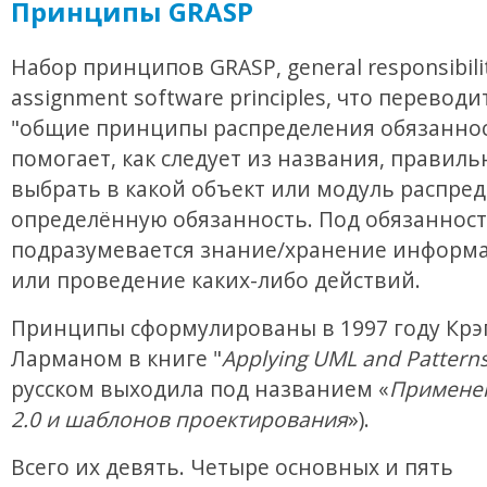
Принципы GRASP
Набор принципов GRASP, general responsibili
assignment software principles, что переводи
"общие принципы распределения обязаннос
помогает, как следует из названия, правиль
выбрать в какой объект или модуль распре
определённую обязанность. Под обязанност
подразумевается знание/хранение информа
или проведение каких-либо действий.
Принципы сформулированы в 1997 году Крэ
Ларманом в книге "
Applying UML and Pattern
русском выходила под названием «
Примене
2.0 и шаблонов проектирования
»).
Всего их девять. Четыре основных и пять