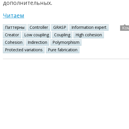
дополнительных.
Читаем
Паттерны
Controller
GRASP
Information expert
Ко
Creator
Low coupling
Coupling
High cohesion
Cohesion
Indirection
Polymorphism
Protected variations
Pure fabrication