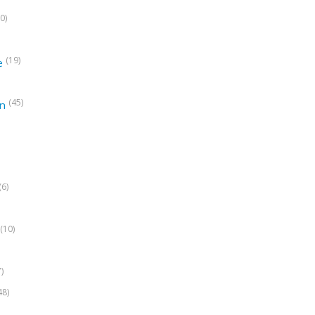
0)
(19)
e
(45)
on
(6)
(10)
7)
48)