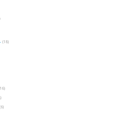
)
(18)
r
(16)
)
(6)