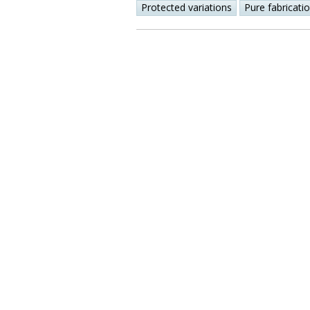
Protected variations
Pure fabricati