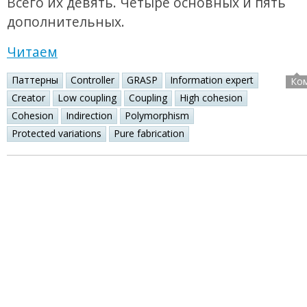
Всего их девять. Четыре основных и пять
дополнительных.
Читаем
Паттерны
Controller
GRASP
Information expert
Ко
Creator
Low coupling
Coupling
High cohesion
Cohesion
Indirection
Polymorphism
Protected variations
Pure fabrication