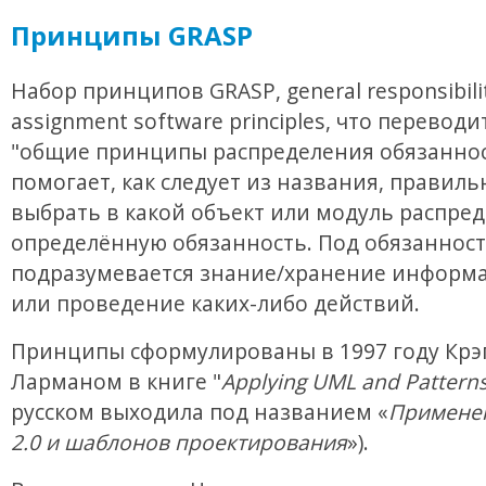
Принципы GRASP
Набор принципов GRASP, general responsibili
assignment software principles, что переводи
"общие принципы распределения обязаннос
помогает, как следует из названия, правиль
выбрать в какой объект или модуль распре
определённую обязанность. Под обязанност
подразумевается знание/хранение информа
или проведение каких-либо действий.
Принципы сформулированы в 1997 году Крэ
Ларманом в книге "
Applying UML and Pattern
русском выходила под названием «
Примене
2.0 и шаблонов проектирования
»).