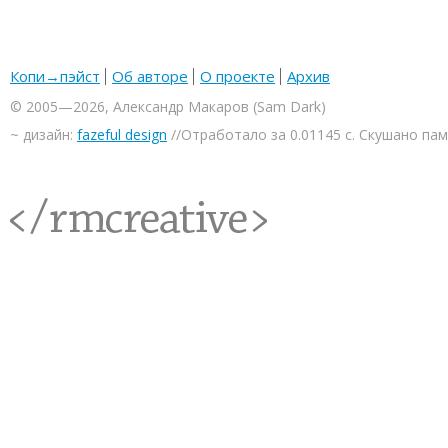
Копи→пэйст
Об авторе
О проекте
Архив
© 2005—2026, Александр Макаров (Sam Dark)
~ дизайн:
fazeful design
//Отработало за 0.01145 с. Скушано па
<rmcreative/>