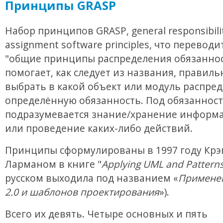
Принципы GRASP
Набор принципов GRASP, general responsibili
assignment software principles, что переводи
"общие принципы распределения обязаннос
помогает, как следует из названия, правиль
выбрать в какой объект или модуль распре
определённую обязанность. Под обязанност
подразумевается знание/хранение информа
или проведение каких-либо действий.
Принципы сформулированы в 1997 году Крэ
Ларманом в книге "
Applying UML and Pattern
русском выходила под названием «
Примене
2.0 и шаблонов проектирования
»).
Всего их девять. Четыре основных и пять