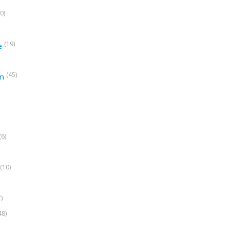
0)
(19)
e
(45)
on
(6)
(10)
7)
48)