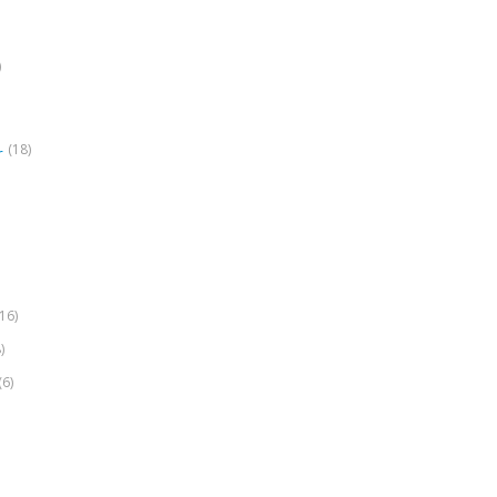
)
(18)
r
(16)
)
(6)