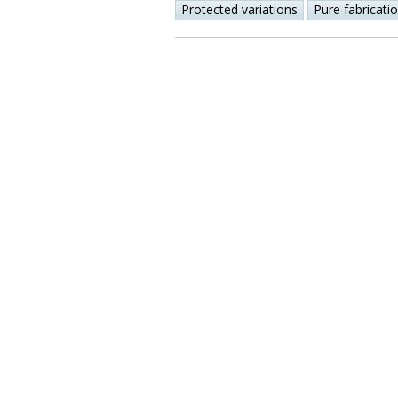
Protected variations
Pure fabricati