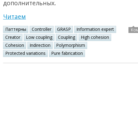
дополнительных.
Читаем
Паттерны
Controller
GRASP
Information expert
Ко
Creator
Low coupling
Coupling
High cohesion
Cohesion
Indirection
Polymorphism
Protected variations
Pure fabrication