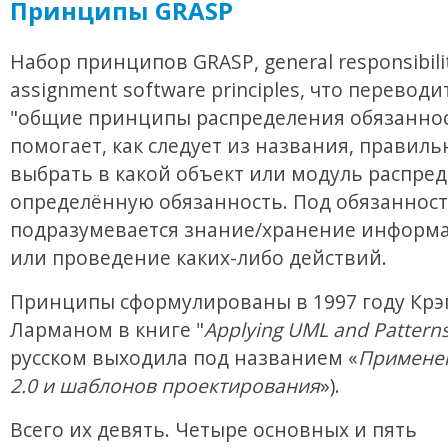
Принципы GRASP
Набор принципов GRASP, general responsibili
assignment software principles, что переводи
"общие принципы распределения обязаннос
помогает, как следует из названия, правиль
выбрать в какой объект или модуль распре
определённую обязанность. Под обязанност
подразумевается знание/хранение информа
или проведение каких-либо действий.
Принципы сформулированы в 1997 году Крэ
Ларманом в книге "
Applying UML and Pattern
русском выходила под названием «
Примене
2.0 и шаблонов проектирования
»).
Всего их девять. Четыре основных и пять