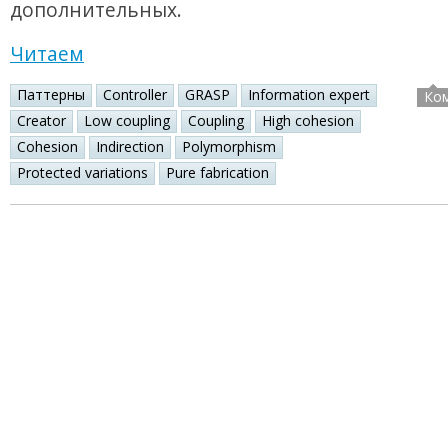
дополнительных.
Читаем
Паттерны
Controller
GRASP
Information expert
Ко
Creator
Low coupling
Coupling
High cohesion
Cohesion
Indirection
Polymorphism
Protected variations
Pure fabrication