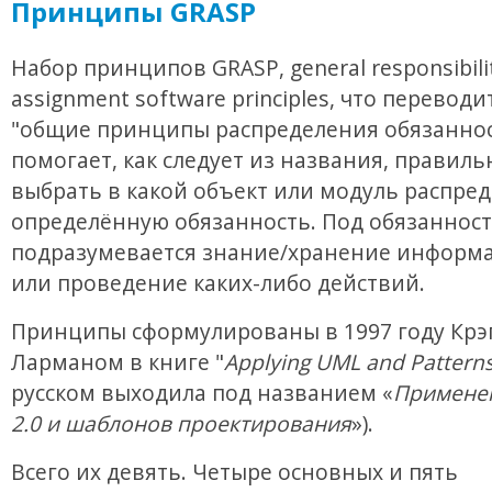
Принципы GRASP
Набор принципов GRASP, general responsibili
assignment software principles, что переводи
"общие принципы распределения обязаннос
помогает, как следует из названия, правиль
выбрать в какой объект или модуль распре
определённую обязанность. Под обязанност
подразумевается знание/хранение информа
или проведение каких-либо действий.
Принципы сформулированы в 1997 году Крэ
Ларманом в книге "
Applying UML and Pattern
русском выходила под названием «
Примене
2.0 и шаблонов проектирования
»).
Всего их девять. Четыре основных и пять