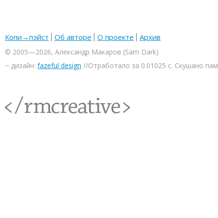
Копи→пэйст
Об авторе
О проекте
Архив
© 2005—2026, Александр Макаров (Sam Dark)
~ дизайн:
fazeful design
//Отработало за 0.01025 с. Скушано па
<rmcreative/>