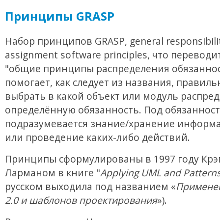
Принципы GRASP
Набор принципов GRASP, general responsibili
assignment software principles, что переводи
"общие принципы распределения обязаннос
помогает, как следует из названия, правиль
выбрать в какой объект или модуль распре
определённую обязанность. Под обязанност
подразумевается знание/хранение информа
или проведение каких-либо действий.
Принципы сформулированы в 1997 году Крэ
Ларманом в книге "
Applying UML and Pattern
русском выходила под названием «
Примене
2.0 и шаблонов проектирования
»).