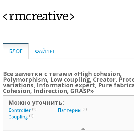
<rmcreative>
БЛОГ
ФАЙЛЫ
Все заметки с тегами «High cohesion,
Polymorphism, Low coupling, Creator, Prot
variations, Information expert, Pure fabric
Cohesion, Indirection, GRASP»
Можно уточнить:
(1)
(1)
C
ontroller
П
аттерны
(1)
Coupling