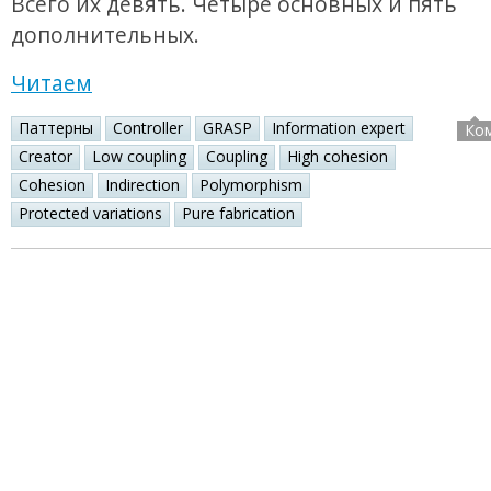
Всего их девять. Четыре основных и пять
дополнительных.
Читаем
Паттерны
Controller
GRASP
Information expert
Ко
Creator
Low coupling
Coupling
High cohesion
Cohesion
Indirection
Polymorphism
Protected variations
Pure fabrication