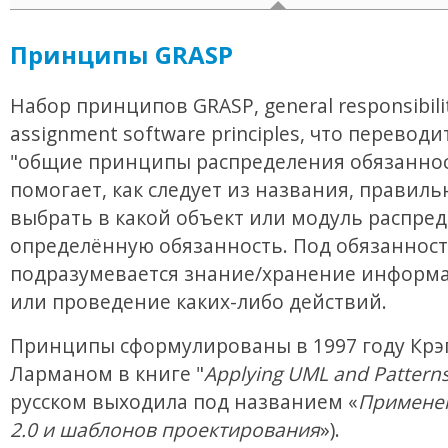
Принципы GRASP
Набор принципов GRASP, general responsibili
assignment software principles, что переводи
"общие принципы распределения обязаннос
помогает, как следует из названия, правиль
выбрать в какой объект или модуль распре
определённую обязанность. Под обязанност
подразумевается знание/хранение информа
или проведение каких-либо действий.
Принципы сформулированы в 1997 году Крэ
Ларманом в книге "
Applying UML and Pattern
русском выходила под названием «
Примене
2.0 и шаблонов проектирования
»).