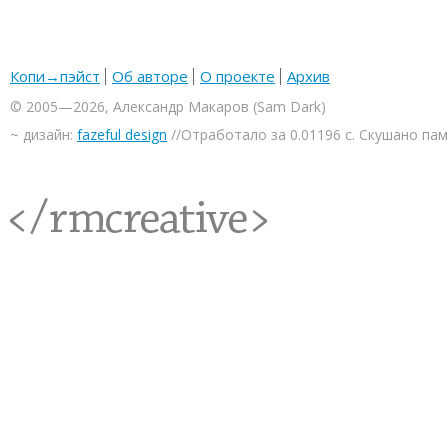
Копи→пэйст
Об авторе
О проекте
Архив
© 2005—2026, Александр Макаров (Sam Dark)
~ дизайн:
fazeful design
//Отработало за 0.01196 с. Скушано па
<rmcreative/>