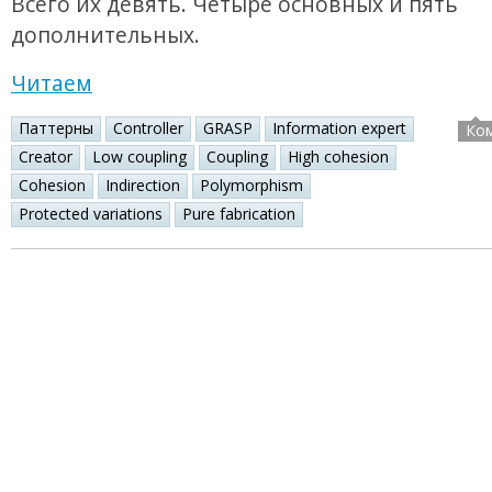
Всего их девять. Четыре основных и пять
дополнительных.
Читаем
Паттерны
Controller
GRASP
Information expert
Ко
Creator
Low coupling
Coupling
High cohesion
Cohesion
Indirection
Polymorphism
Protected variations
Pure fabrication