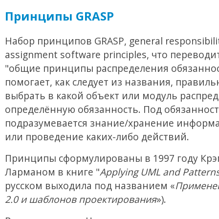
Принципы GRASP
Набор принципов GRASP, general responsibili
assignment software principles, что переводи
"общие принципы распределения обязаннос
помогает, как следует из названия, правиль
выбрать в какой объект или модуль распре
определённую обязанность. Под обязанност
подразумевается знание/хранение информа
или проведение каких-либо действий.
Принципы сформулированы в 1997 году Крэ
Ларманом в книге "
Applying UML and Pattern
русском выходила под названием «
Примене
2.0 и шаблонов проектирования
»).