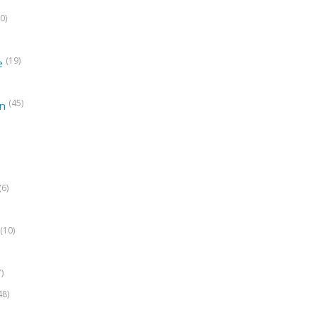
0)
(19)
e
(45)
on
(6)
(10)
7)
48)