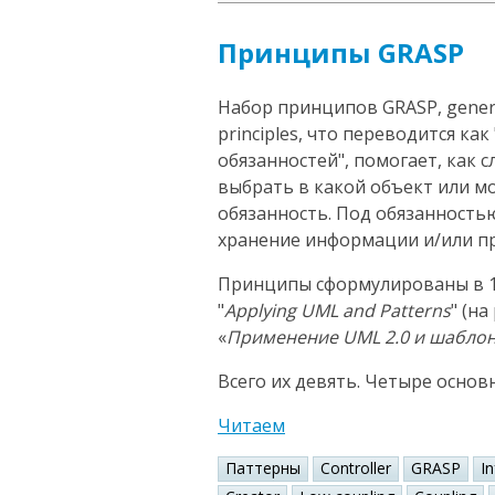
Принципы GRASP
Набор принципов GRASP, general
principles, что переводится к
обязанностей", помогает, как 
выбрать в какой объект или 
обязанность. Под обязанность
хранение информации и/или пр
Принципы сформулированы в 1
"
Applying UML and Patterns
" (н
«
Применение UML 2.0 и шабло
Всего их девять. Четыре основ
Читаем
Паттерны
Controller
GRASP
I