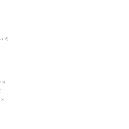
)
(18)
r
(16)
)
(6)