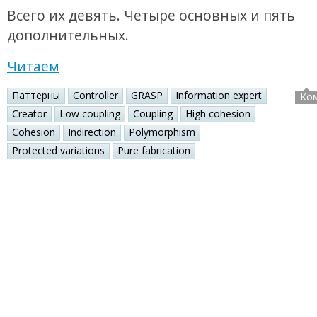
Всего их девять. Четыре основных и пять
дополнительных.
Читаем
Паттерны
Controller
GRASP
Information expert
Ко
Creator
Low coupling
Coupling
High cohesion
Cohesion
Indirection
Polymorphism
Protected variations
Pure fabrication