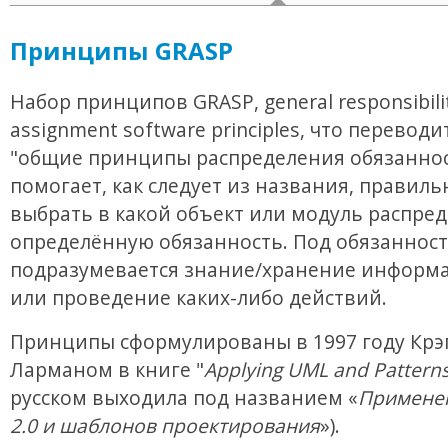
Принципы GRASP
Набор принципов GRASP, general responsibili
assignment software principles, что переводи
"общие принципы распределения обязаннос
помогает, как следует из названия, правиль
выбрать в какой объект или модуль распре
определённую обязанность. Под обязанност
подразумевается знание/хранение информа
или проведение каких-либо действий.
Принципы сформулированы в 1997 году Крэ
Ларманом в книге "
Applying UML and Pattern
русском выходила под названием «
Примене
2.0 и шаблонов проектирования
»).