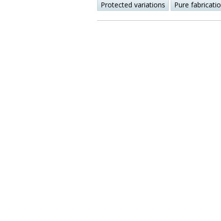
Protected variations
Pure fabricati