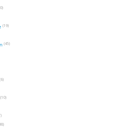
0)
(19)
e
(45)
on
(6)
(10)
7)
48)