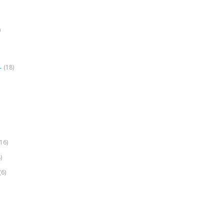
)
(18)
r
(16)
)
(6)