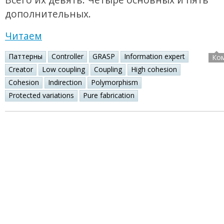
дополнительных.
Читаем
Паттерны
Controller
GRASP
Information expert
Ко
Creator
Low coupling
Coupling
High cohesion
Cohesion
Indirection
Polymorphism
Protected variations
Pure fabrication