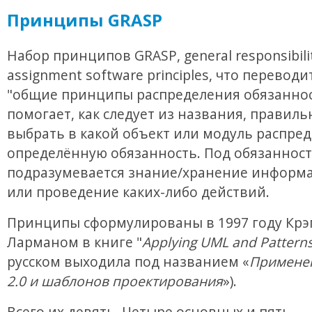
Принципы GRASP
Набор принципов GRASP, general responsibili
assignment software principles, что переводи
"общие принципы распределения обязаннос
помогает, как следует из названия, правиль
выбрать в какой объект или модуль распре
определённую обязанность. Под обязанност
подразумевается знание/хранение информа
или проведение каких-либо действий.
Принципы сформулированы в 1997 году Крэ
Ларманом в книге "
Applying UML and Pattern
русском выходила под названием «
Примене
2.0 и шаблонов проектирования
»).
Всего их девять. Четыре основных и пять