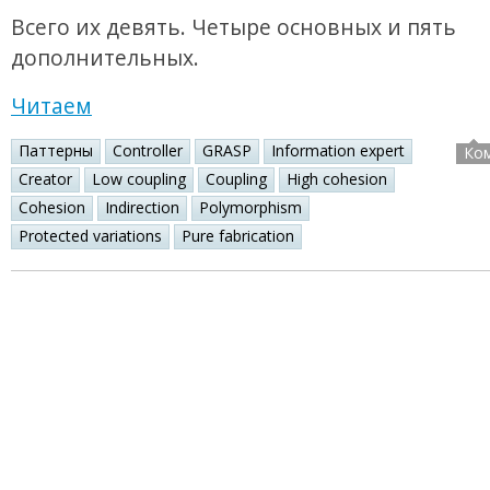
Всего их девять. Четыре основных и пять
дополнительных.
Читаем
Паттерны
Controller
GRASP
Information expert
Ко
Creator
Low coupling
Coupling
High cohesion
Cohesion
Indirection
Polymorphism
Protected variations
Pure fabrication