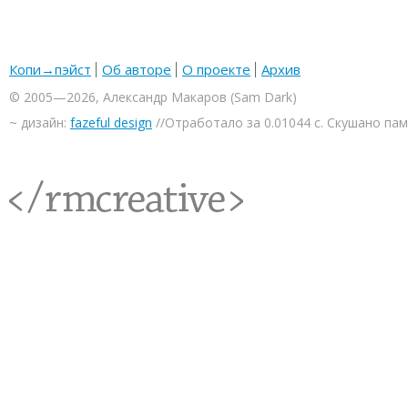
Копи→пэйст
Об авторе
О проекте
Архив
© 2005—2026, Александр Макаров (Sam Dark)
~ дизайн:
fazeful design
//Отработало за 0.01044 с. Скушано па
<rmcreative/>