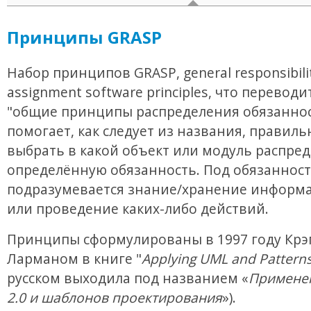
Принципы GRASP
Набор принципов GRASP, general responsibili
assignment software principles, что переводи
"общие принципы распределения обязаннос
помогает, как следует из названия, правиль
выбрать в какой объект или модуль распре
определённую обязанность. Под обязанност
подразумевается знание/хранение информа
или проведение каких-либо действий.
Принципы сформулированы в 1997 году Крэ
Ларманом в книге "
Applying UML and Pattern
русском выходила под названием «
Примене
2.0 и шаблонов проектирования
»).