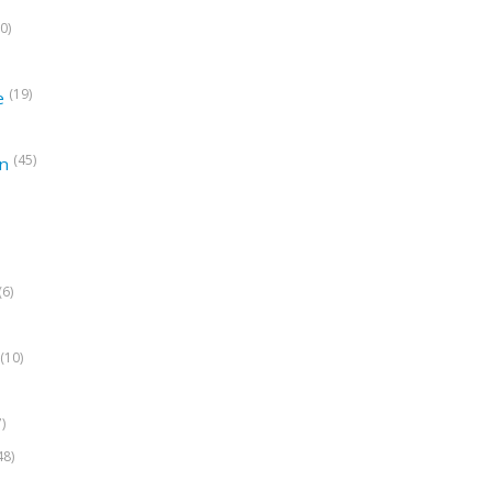
0)
(19)
e
(45)
on
(6)
(10)
7)
48)