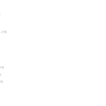
)
(18)
r
(16)
)
(6)