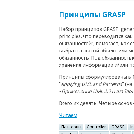
Принципы GRASP
Набор принципов GRASP, general
principles, что переводится к
обязанностей", помогает, как 
выбрать в какой объект или 
обязанность. Под обязанность
хранение информации и/или пр
Принципы сформулированы в 1
"
Applying UML and Patterns
" (н
«
Применение UML 2.0 и шабло
Всего их девять. Четыре основ
Читаем
Паттерны
Controller
GRASP
I