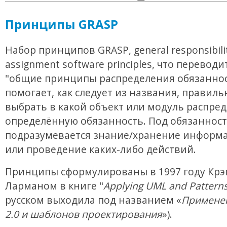
Принципы GRASP
Набор принципов GRASP, general responsibili
assignment software principles, что переводи
"общие принципы распределения обязаннос
помогает, как следует из названия, правиль
выбрать в какой объект или модуль распре
определённую обязанность. Под обязанност
подразумевается знание/хранение информа
или проведение каких-либо действий.
Принципы сформулированы в 1997 году Крэ
Ларманом в книге "
Applying UML and Pattern
русском выходила под названием «
Примене
2.0 и шаблонов проектирования
»).