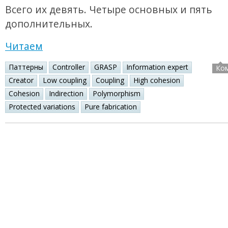
Всего их девять. Четыре основных и пять
дополнительных.
Читаем
Паттерны
Controller
GRASP
Information expert
Ко
Creator
Low coupling
Coupling
High cohesion
Cohesion
Indirection
Polymorphism
Protected variations
Pure fabrication