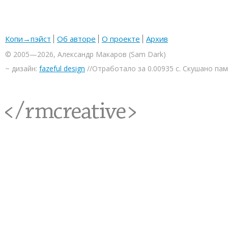
Копи→пэйст
Об авторе
О проекте
Архив
© 2005—2026, Александр Макаров (Sam Dark)
~ дизайн:
fazeful design
//Отработало за 0.00935 с. Скушано па
<rmcreative/>