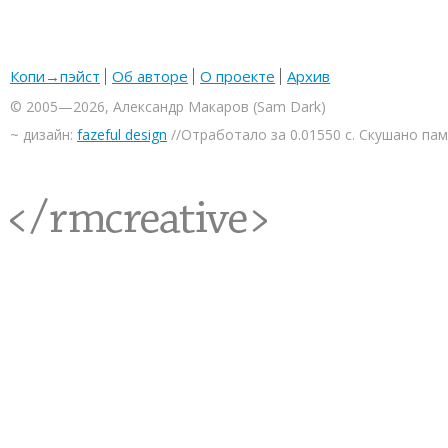
Копи→пэйст
Об авторе
О проекте
Архив
© 2005—2026, Александр Макаров (Sam Dark)
~ дизайн:
fazeful design
//Отработало за 0.01550 с. Скушано па
<rmcreative/>