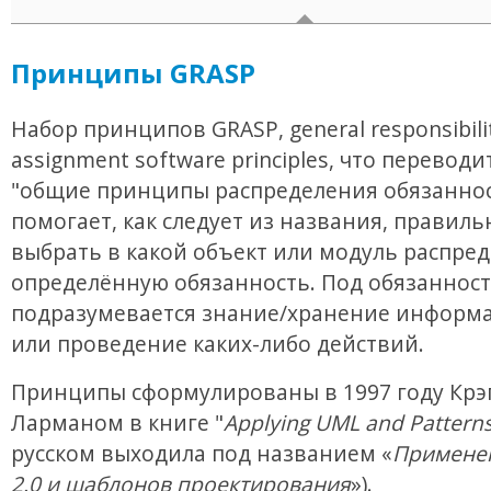
Принципы GRASP
Набор принципов GRASP, general responsibili
assignment software principles, что переводи
"общие принципы распределения обязаннос
помогает, как следует из названия, правиль
выбрать в какой объект или модуль распре
определённую обязанность. Под обязанност
подразумевается знание/хранение информа
или проведение каких-либо действий.
Принципы сформулированы в 1997 году Крэ
Ларманом в книге "
Applying UML and Pattern
русском выходила под названием «
Примене
2.0 и шаблонов проектирования
»).