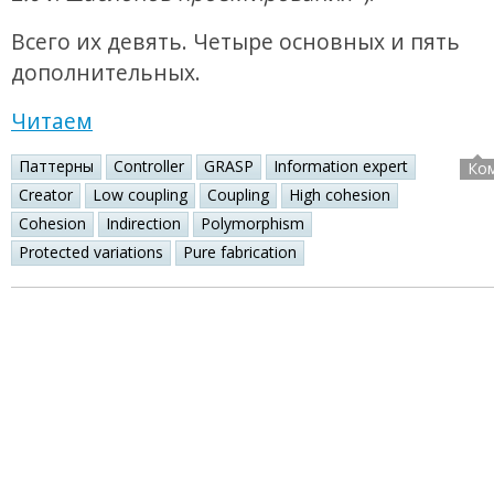
Всего их девять. Четыре основных и пять
дополнительных.
Читаем
Паттерны
Controller
GRASP
Information expert
Ко
Creator
Low coupling
Coupling
High cohesion
Cohesion
Indirection
Polymorphism
Protected variations
Pure fabrication