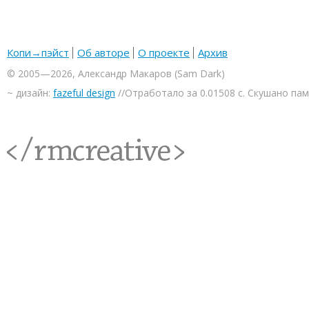
Копи→пэйст
Об авторе
О проекте
Архив
© 2005—2026, Александр Макаров (Sam Dark)
~ дизайн:
fazeful design
//Отработало за 0.01508 с. Скушано па
<rmcreative/>