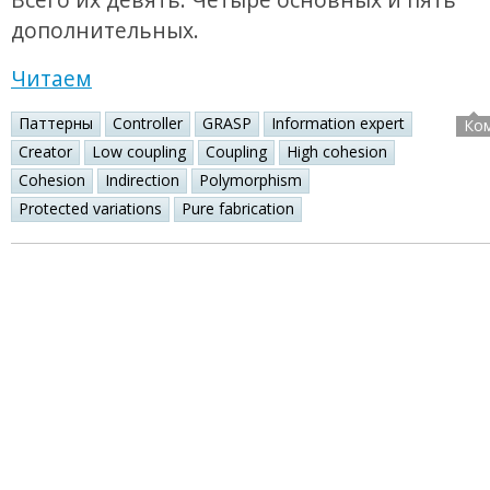
дополнительных.
Читаем
Паттерны
Controller
GRASP
Information expert
Ко
Creator
Low coupling
Coupling
High cohesion
Cohesion
Indirection
Polymorphism
Protected variations
Pure fabrication