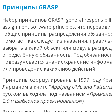
Принципы GRASP
Набор принципов GRASP, general responsibili
assignment software principles, что переводи
"общие принципы распределения обязаннос
помогает, как следует из названия, правиль
выбрать в какой объект или модуль распре
определённую обязанность. Под обязанност
подразумевается знание/хранение информа
или проведение каких-либо действий.
Принципы сформулированы в 1997 году Крэ
Ларманом в книге "
Applying UML and Pattern
русском выходила под названием «
Примене
2.0 и шаблонов проектирования
»).
Всего их девять. Четыре основных и пять