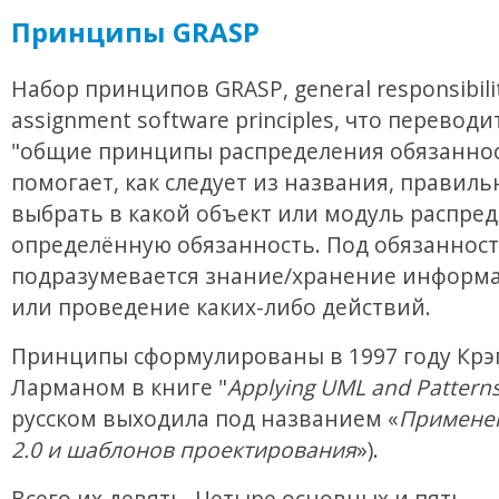
Принципы GRASP
Набор принципов GRASP, general responsibili
assignment software principles, что переводи
"общие принципы распределения обязаннос
помогает, как следует из названия, правиль
выбрать в какой объект или модуль распре
определённую обязанность. Под обязанност
подразумевается знание/хранение информа
или проведение каких-либо действий.
Принципы сформулированы в 1997 году Крэ
Ларманом в книге "
Applying UML and Pattern
русском выходила под названием «
Примене
2.0 и шаблонов проектирования
»).
Всего их девять. Четыре основных и пять