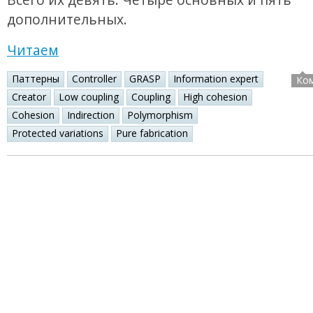
дополнительных.
Читаем
Паттерны
Controller
GRASP
Information expert
Ко
Creator
Low coupling
Coupling
High cohesion
Cohesion
Indirection
Polymorphism
Protected variations
Pure fabrication