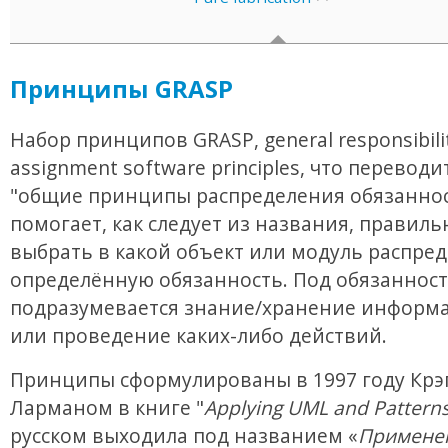
Принципы GRASP
Набор принципов GRASP, general responsibili
assignment software principles, что переводи
"общие принципы распределения обязаннос
помогает, как следует из названия, правиль
выбрать в какой объект или модуль распре
определённую обязанность. Под обязанност
подразумевается знание/хранение информа
или проведение каких-либо действий.
Принципы сформулированы в 1997 году Крэ
Ларманом в книге "
Applying UML and Pattern
русском выходила под названием «
Примене