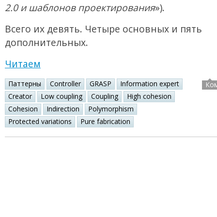
2.0 и шаблонов проектирования
»).
Всего их девять. Четыре основных и пять
дополнительных.
Читаем
Паттерны
Controller
GRASP
Information expert
Ко
Creator
Low coupling
Coupling
High cohesion
Cohesion
Indirection
Polymorphism
Protected variations
Pure fabrication