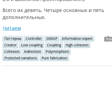
Всего их девять. Четыре основных и пять
дополнительных.
Читаем
Паттерны
Controller
GRASP
Information expert
Ко
Creator
Low coupling
Coupling
High cohesion
Cohesion
Indirection
Polymorphism
Protected variations
Pure fabrication