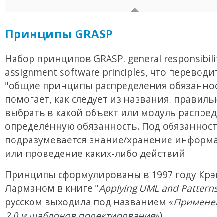
Принципы GRASP
Набор принципов GRASP, general responsibili
assignment software principles, что переводи
"общие принципы распределения обязаннос
помогает, как следует из названия, правиль
выбрать в какой объект или модуль распре
определённую обязанность. Под обязанност
подразумевается знание/хранение информа
или проведение каких-либо действий.
Принципы сформулированы в 1997 году Крэ
Ларманом в книге "
Applying UML and Pattern
русском выходила под названием «
Примене
2.0 и шаблонов проектирования
»).