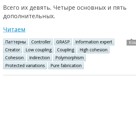
Всего их девять. Четыре основных и пять
дополнительных.
Читаем
Паттерны
Controller
GRASP
Information expert
Ко
Creator
Low coupling
Coupling
High cohesion
Cohesion
Indirection
Polymorphism
Protected variations
Pure fabrication