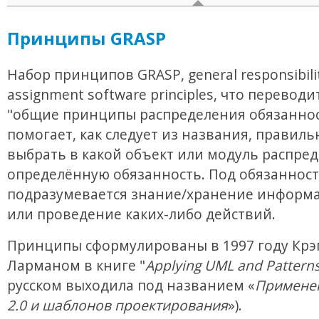
Принципы GRASP
Набор принципов GRASP, general responsibili
assignment software principles, что переводи
"общие принципы распределения обязаннос
помогает, как следует из названия, правиль
выбрать в какой объект или модуль распре
определённую обязанность. Под обязанност
подразумевается знание/хранение информа
или проведение каких-либо действий.
Принципы сформулированы в 1997 году Крэ
Ларманом в книге "
Applying UML and Pattern
русском выходила под названием «
Примене
2.0 и шаблонов проектирования
»).