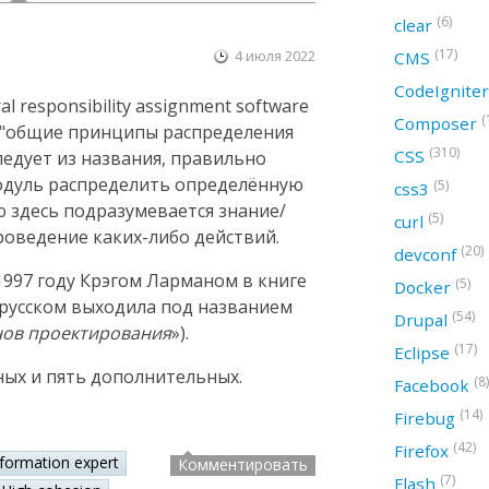
(6)
clear
(17)
4 июля 2022
CMS
CodeIgnite
 responsibility assignment software
(
Composer
ак "общие принципы распределения
(310)
CSS
следует из названия, правильно
модуль распределить определённую
(5)
css3
ю здесь подразумевается знание/
(5)
curl
оведение каких-либо действий.
(20)
devconf
997 году Крэгом Ларманом в книге
(5)
Docker
а русском выходила под названием
(54)
Drupal
нов проектирования
»).
(17)
Eclipse
ных и пять дополнительных.
(8)
Facebook
(14)
Firebug
(42)
Firefox
nformation expert
Комментировать
(7)
Flash