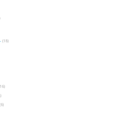
)
(18)
r
(16)
)
(6)