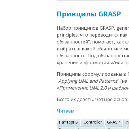
Принципы GRASP
Набор принципов GRASP, general
principles, что переводится к
обязанностей", помогает, как 
выбрать в какой объект или 
обязанность. Под обязанность
хранение информации и/или пр
Принципы сформулированы в 1
"
Applying UML and Patterns
" (н
«
Применение UML 2.0 и шабло
Всего их девять. Четыре основ
Читаем
Паттерны
Controller
GRASP
I