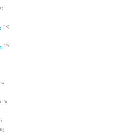
0)
(19)
e
(45)
on
(6)
(10)
7)
48)