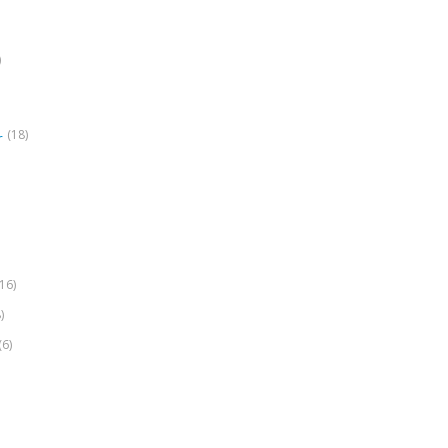
)
(18)
r
(16)
)
(6)