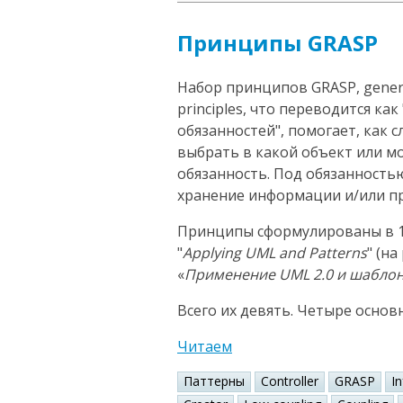
Принципы GRASP
Набор принципов GRASP, general
principles, что переводится к
обязанностей", помогает, как 
выбрать в какой объект или 
обязанность. Под обязанность
хранение информации и/или пр
Принципы сформулированы в 1
"
Applying UML and Patterns
" (н
«
Применение UML 2.0 и шабло
Всего их девять. Четыре основ
Читаем
Паттерны
Controller
GRASP
I