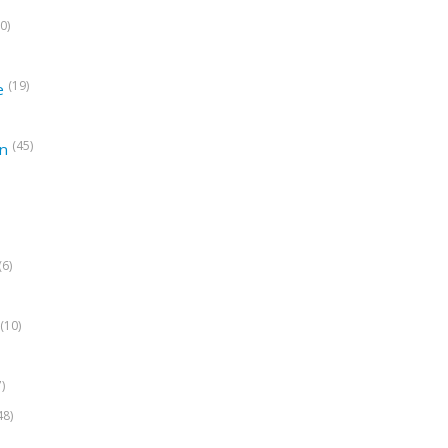
0)
(19)
e
(45)
on
(6)
(10)
7)
48)